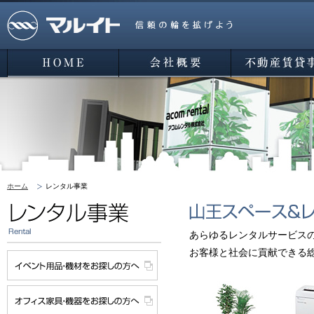
マルイト 信頼の輪を広げよう
HOME
会社概要
不動産賃貸事業
ホーム
レンタル事業
あらゆるレンタルサービス
お客様と社会に貢献できる