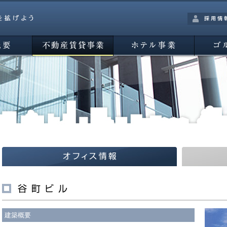
採用情報
不動産賃貸事業
ホテル事業
ゴルフ事
オフィス情報
マンション情
建築概要