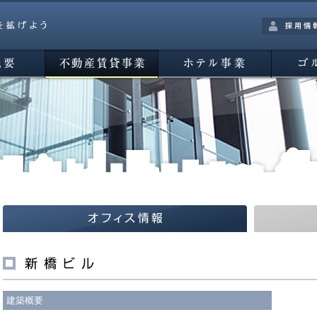
採用情報
不動産賃貸事業
ホテル事業
ゴルフ事
オフィス情報
マンション情
建築概要