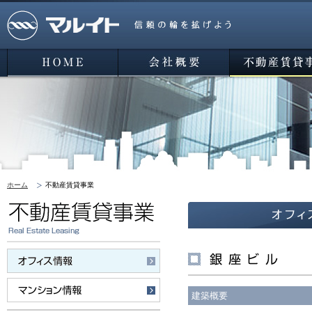
マルイト 信頼の輪を広げよう
HOME
会社概要
不動産賃貸事業
ホーム
不動産賃貸事業
オフィス情報
建築概要