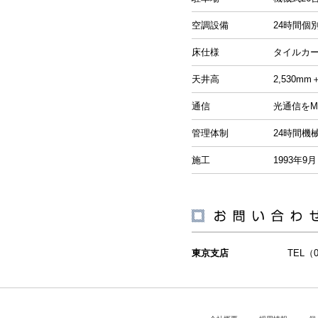
空調設備
24時間個
床仕様
タイルカ
天井高
2,530m
通信
光通信をM
管理体制
24時間機
施工
1993年9月
東京支店
TEL（0